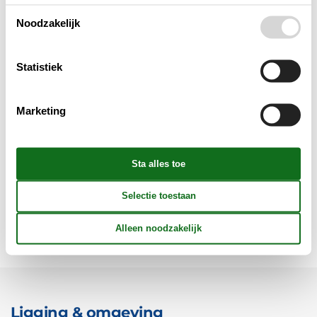
Multimediaal
Noodzakelijk
Aanvullend
Statistiek
Buiten
Marketing
Verschillend
Reglement
Prijs inbegrepen
Ligging & omgeving