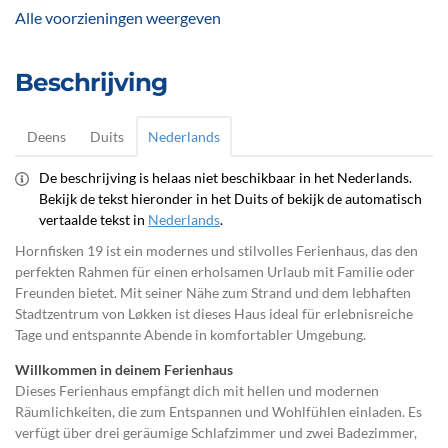
Alle voorzieningen weergeven
Beschrijving
Deens
Duits
Nederlands
De beschrijving is helaas niet beschikbaar in het Nederlands.
Bekijk de tekst hieronder in het Duits of bekijk de automatisch
vertaalde tekst in
Nederlands
.
Hornfisken 19 ist ein modernes und stilvolles Ferienhaus, das den
perfekten Rahmen für einen erholsamen Urlaub mit Familie oder
Freunden bietet. Mit seiner Nähe zum Strand und dem lebhaften
Stadtzentrum von Løkken ist dieses Haus ideal für erlebnisreiche
Tage und entspannte Abende in komfortabler Umgebung.
Willkommen in deinem Ferienhaus
Dieses Ferienhaus empfängt dich mit hellen und modernen
Räumlichkeiten, die zum Entspannen und Wohlfühlen einladen. Es
verfügt über drei geräumige Schlafzimmer und zwei Badezimmer,