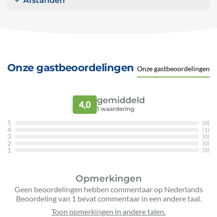
Afstanden
Onze gastbeoordelingen
Onze gastbeoordelingen
gemiddeld
4,0
1
waardering
5
(0)
4
(1)
3
(0)
2
(0)
1
(0)
Opmerkingen
Geen beoordelingen hebben commentaar op Nederlands
Beoordeling van 1 bevat commentaar in een andere taal.