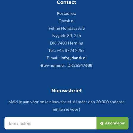
Contact
Postadres:
Dansk.nl
Feline Holidays A/S
Nygade 8B, 2.th
DK-7400 Herning
Tel.:
+45 8724 2255
E-mail:
info@dansk.nl
Btw-nummer: DK26347688
Nieuwsbrief
Meld je aan voor onze nieuwsbrief. Al meer dan 20.000 anderen
gingen je voor!
Abonneren