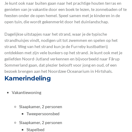
Je kunt ook naar buiten gaan naar het prachtige houten terras en
genieten van je vakantie door een boek te lezen, te zonnebaden of te
feesten onder de open hemel. Speel samen met je kinderen in de
open tuin, die wordt gekenmerkt door het duinlandschap.
Dagelijkse uitstapjes naar het strand, waar je de typische
strandhuisjes vindt, nodigen uit tot zwemmen en spelen op het
strand. Weg van het strand kun je de Furreby kustbatterij
ontdekken met zijn vele bunkers op het strand. Je kunt ook met je
geliefden Noord-Jutland verkennen en bijvoorbeeld naar Fårup
Sommerland gaan, dat plezier belooft voor jong en oud, of een
bezoek brengen aan het Noordzee Oceanarium in Hirtshals.
Kamerindeling
Vakantiewoning
Slaapkamer, 2 personen
Tweepersoonsbed
Slaapkamer, 2 personen
Stapelbed