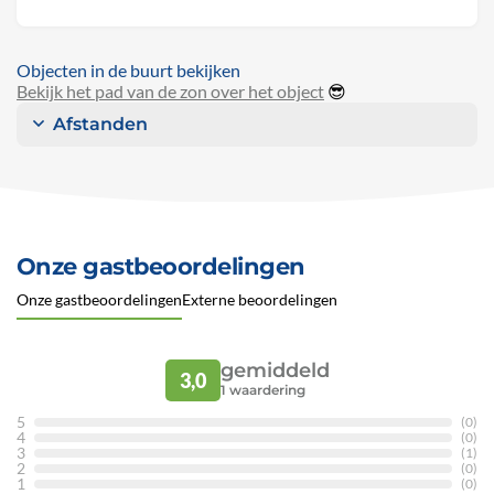
Objecten in de buurt bekijken
Bekijk het pad van de zon over het object
😎
Afstanden
Onze gastbeoordelingen
Onze gastbeoordelingen
Externe beoordelingen
gemiddeld
3,0
1
waardering
5
(0)
4
(0)
3
(1)
2
(0)
1
(0)