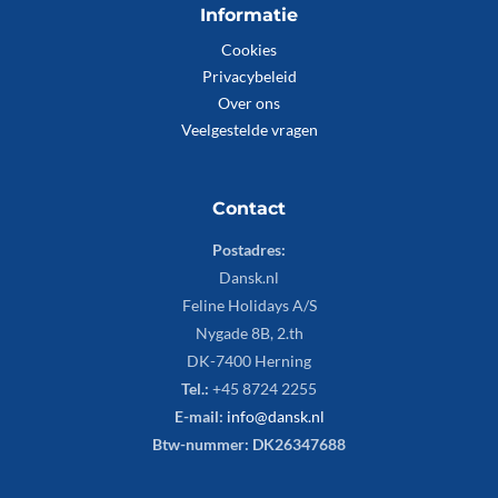
Informatie
Cookies
Privacybeleid
Over ons
Veelgestelde vragen
Contact
Postadres:
Dansk.nl
Feline Holidays A/S
Nygade 8B, 2.th
DK-7400 Herning
Tel.:
+45 8724 2255
E-mail:
info@dansk.nl
Btw-nummer: DK26347688