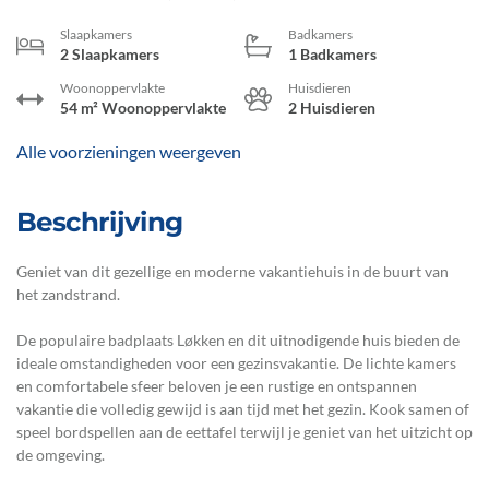
Slaapkamers
Badkamers
2 Slaapkamers
1 Badkamers
Woonoppervlakte
Huisdieren
54 m² Woonoppervlakte
2 Huisdieren
Alle voorzieningen weergeven
Beschrijving
Geniet van dit gezellige en moderne vakantiehuis in de buurt van
het zandstrand.
De populaire badplaats Løkken en dit uitnodigende huis bieden de
ideale omstandigheden voor een gezinsvakantie. De lichte kamers
en comfortabele sfeer beloven je een rustige en ontspannen
vakantie die volledig gewijd is aan tijd met het gezin. Kook samen of
speel bordspellen aan de eettafel terwijl je geniet van het uitzicht op
de omgeving.