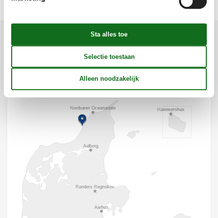
Ligging & omgeving