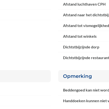
Afstand luchthaven CPH
Afstand naar het dichtstbi
Afstand tot vismogelijkhe
Afstand tot winkels
Dichtstbijzijnde dorp
Dichtstbijzijnde restauran
Opmerking
Beddengoed kan niet wor
Handdoeken kunnen niet 