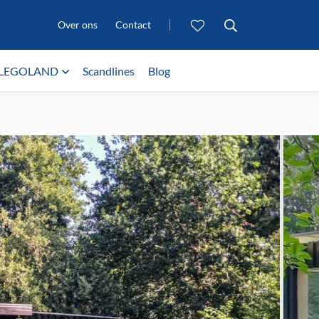
Over ons
Contact
LEGOLAND
Scandlines
Blog