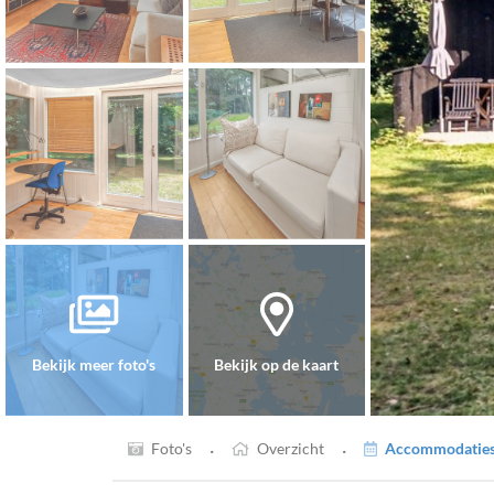
Bekijk meer foto's
Bekijk op de kaart
·
·
Foto's
Overzicht
Accommodaties 