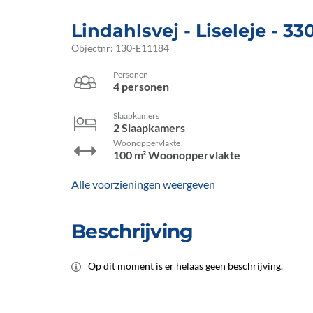
Lindahlsvej
 - Liseleje
 - 33
Objectnr:
130-E11184
Personen
4 personen
Slaapkamers
2 Slaapkamers
Woonoppervlakte
100 m² Woonoppervlakte
Alle voorzieningen weergeven
Beschrijving
Op dit moment is er helaas geen beschrijving.