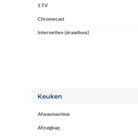
1 TV
Chromecast
Internetten (draadloos)
Keuken
Afwasmachine
Afzuigkap