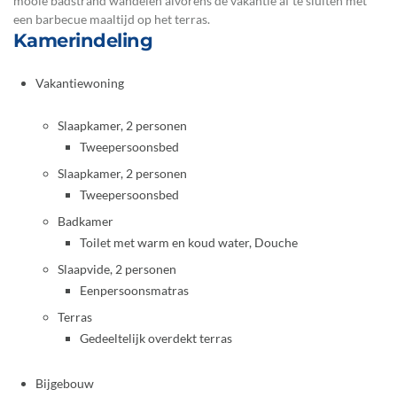
mooie badstrand wandelen alvorens de vakantie af te sluiten met
een barbecue maaltijd op het terras.
Kamerindeling
Vakantiewoning
Slaapkamer, 2 personen
Tweepersoonsbed
Slaapkamer, 2 personen
Tweepersoonsbed
Badkamer
Toilet met warm en koud water, Douche
Slaapvide, 2 personen
Eenpersoonsmatras
Terras
Gedeeltelijk overdekt terras
Bijgebouw