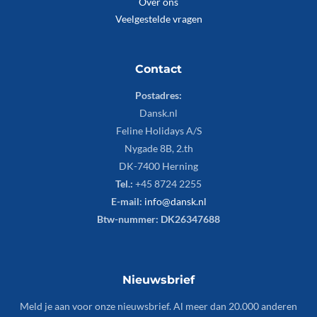
Over ons
Veelgestelde vragen
Contact
Postadres:
Dansk.nl
Feline Holidays A/S
Nygade 8B, 2.th
DK-7400 Herning
Tel.:
+45 8724 2255
E-mail:
info@dansk.nl
Btw-nummer: DK26347688
Nieuwsbrief
Meld je aan voor onze nieuwsbrief. Al meer dan 20.000 anderen