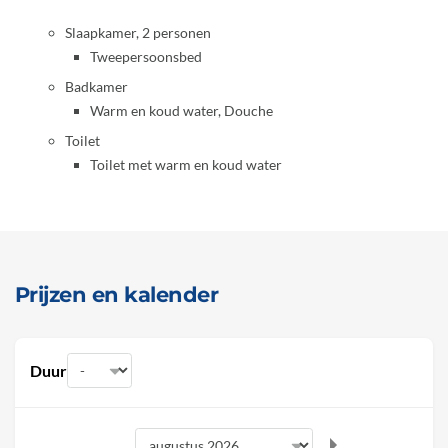
Slaapkamer, 2 personen
Tweepersoonsbed
Badkamer
Warm en koud water, Douche
Toilet
Toilet met warm en koud water
Prijzen en kalender
Duur