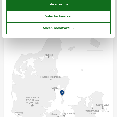
Ligging & omgeving