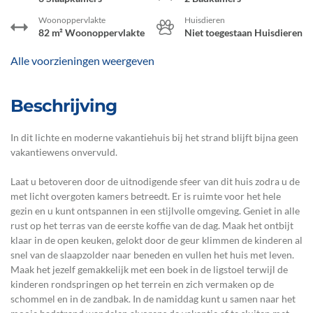
Woonoppervlakte
Huisdieren
82 m² Woonoppervlakte
Niet toegestaan Huisdieren
Alle voorzieningen weergeven
Beschrijving
In dit lichte en moderne vakantiehuis bij het strand blijft bijna geen
vakantiewens onvervuld.
Laat u betoveren door de uitnodigende sfeer van dit huis zodra u de
met licht overgoten kamers betreedt. Er is ruimte voor het hele
gezin en u kunt ontspannen in een stijlvolle omgeving. Geniet in alle
rust op het terras van de eerste koffie van de dag. Maak het ontbijt
klaar in de open keuken, gelokt door de geur klimmen de kinderen al
snel van de slaapzolder naar beneden en vullen het huis met leven.
Maak het jezelf gemakkelijk met een boek in de ligstoel terwijl de
kinderen rondspringen op het terrein en zich vermaken op de
schommel en in de zandbak. In de namiddag kunt u samen naar het