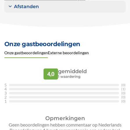
Afstanden
Onze gastbeoordelingen
Onze gastbeoordelingen
Externe beoordelingen
gemiddeld
4,0
1
waardering
5
(0)
4
(1)
3
(0)
2
(0)
1
(0)
Opmerkingen
Geen beoordelingen hebben commentaar op Nederlands