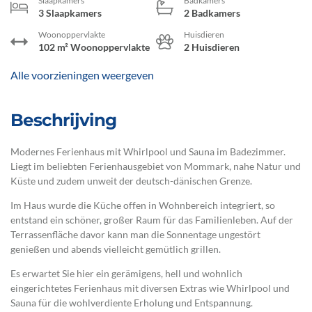
Slaapkamers
Badkamers
3 Slaapkamers
2 Badkamers
Woonoppervlakte
Huisdieren
102 m² Woonoppervlakte
2 Huisdieren
Alle voorzieningen weergeven
Beschrijving
Modernes Ferienhaus mit Whirlpool und Sauna im Badezimmer.
Liegt im beliebten Ferienhausgebiet von Mommark, nahe Natur und
Küste und zudem unweit der deutsch-dänischen Grenze.
Im Haus wurde die Küche offen in Wohnbereich integriert, so
entstand ein schöner, großer Raum für das Familienleben. Auf der
Terrassenfläche davor kann man die Sonnentage ungestört
genießen und abends vielleicht gemütlich grillen.
Es erwartet Sie hier ein gerämigens, hell und wohnlich
eingerichtetes Ferienhaus mit diversen Extras wie Whirlpool und
Sauna für die wohlverdiente Erholung und Entspannung.