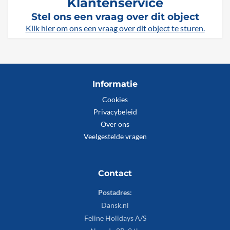
Klantenservice
Stel ons een vraag over dit object
Klik hier om ons een vraag over dit object te sturen.
Informatie
Cookies
Privacybeleid
Over ons
Veelgestelde vragen
Contact
Postadres:
Dansk.nl
Feline Holidays A/S