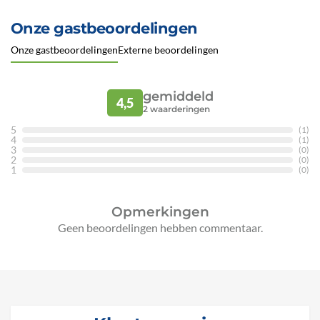
Onze gastbeoordelingen
Onze gastbeoordelingen
Externe beoordelingen
gemiddeld
4,5
2
waarderingen
5
(1)
4
(1)
3
(0)
2
(0)
1
(0)
Opmerkingen
Geen beoordelingen hebben commentaar.