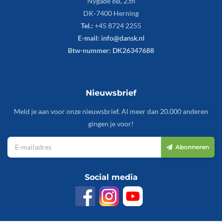
Nygade 8B, 2.th
DK-7400 Herning
Tel.:
+45 8724 2255
E-mail:
info@dansk.nl
Btw-nummer: DK26347688
Nieuwsbrief
Meld je aan voor onze nieuwsbrief. Al meer dan 20.000 anderen
gingen je voor!
Abonneren
Social media