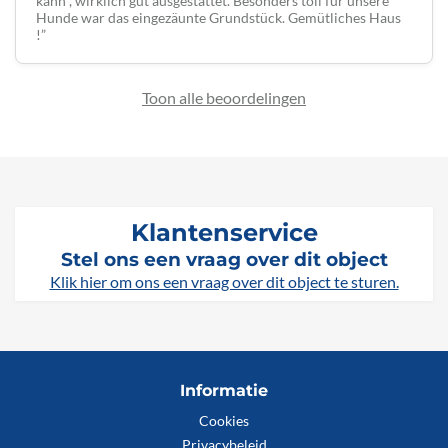
kann , wirklich gut ausgestattet. Besonders toll für unsere
Hunde war das eingezäunte Grundstück. Gemütliches Haus
!
Toon alle beoordelingen
Klantenservice
Stel ons een vraag over dit object
Klik hier om ons een vraag over dit object te sturen.
Informatie
Cookies
Privacybeleid