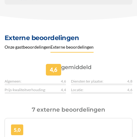
Externe beoordelingen
Onze gastbeoordelingen
Externe beoordelingen
gemiddeld
4,6
Algemeen:
4,6
Diensten ter plaatse:
4,8
Prijs-kwaliteitverhouding:
4,4
Locatie:
4,6
7 externe beoordelingen
5,0