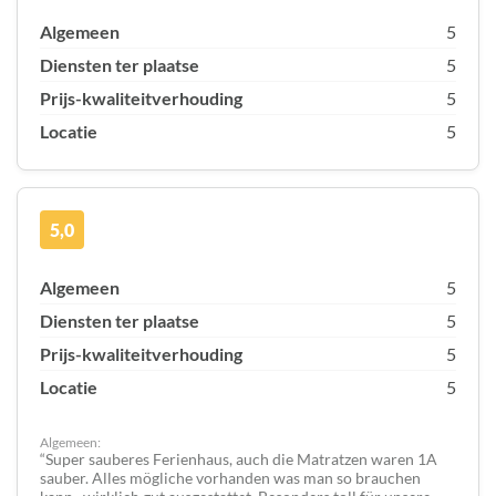
Algemeen
5
Diensten ter plaatse
5
Prijs-kwaliteitverhouding
5
Locatie
5
5,0
Algemeen
5
Diensten ter plaatse
5
Prijs-kwaliteitverhouding
5
Locatie
5
Algemeen:
Super sauberes Ferienhaus, auch die Matratzen waren 1A
sauber. Alles mögliche vorhanden was man so brauchen