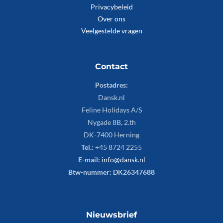
Privacybeleid
Over ons
Veelgestelde vragen
Contact
Postadres:
Dansk.nl
Feline Holidays A/S
Nygade 8B, 2.th
DK-7400 Herning
Tel.:
+45 8724 2255
E-mail:
info@dansk.nl
Btw-nummer: DK26347688
Nieuwsbrief