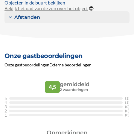
Objecten in de buurt bekijken
Bekijk het pad van de zon over het object
😎
Afstanden
Onze gastbeoordelingen
Onze gastbeoordelingen
Externe beoordelingen
gemiddeld
4,5
2
waarderingen
5
(1)
4
(1)
3
(0)
2
(0)
1
(0)
Opmerkingen