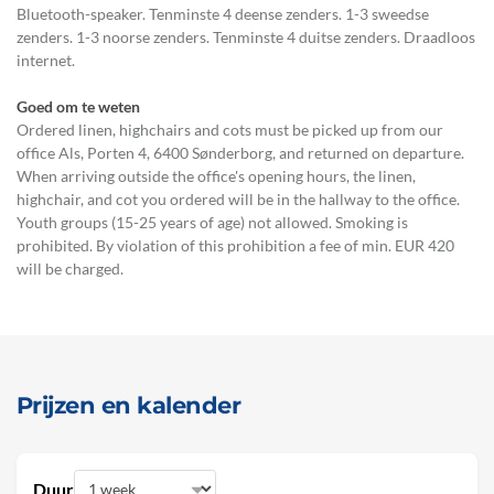
Bluetooth-speaker. Tenminste 4 deense zenders. 1-3 sweedse
zenders. 1-3 noorse zenders. Tenminste 4 duitse zenders. Draadloos
internet.
Goed om te weten
Ordered linen, highchairs and cots must be picked up from our
office Als, Porten 4, 6400 Sønderborg, and returned on departure.
When arriving outside the office's opening hours, the linen,
highchair, and cot you ordered will be in the hallway to the office.
Youth groups (15-25 years of age) not allowed. Smoking is
prohibited. By violation of this prohibition a fee of min. EUR 420
will be charged.
Prijzen en kalender
Duur