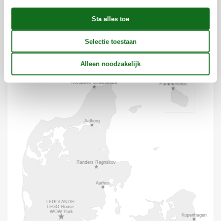
Ligging & omgeving