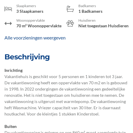
Slaapkamers
Badkamers
3 Slaapkamers
1 Badkamers
Woonoppervlakte
Huisdieren
70 m² Woonoppervlakte
Niet toegestaan Huisdieren
Alle voorzieningen weergeven
Beschrijving
Inrichting
Vakantiehuis is geschikt voor 5 personen en 1 kinderen tot 3 jaar.
De vakantiewoning heeft een oppervlakte van 70 m2 en is gebouwd
in 1998. In 2022 ondergingen de vakantiewoning een gedeeltelijke
renovatie. Het is niet toegestaan om huisdieren mee te nemen. De
vakantiewoning is uitgerust met warmtepomp. De vakantiewoning
heft Wasmachine. Vriezer capaciteit van 30 liter. Er is daarnaast
houtkachel. Voor de kleintjes 1 stukken Kinderstoel.
Buiten
De vakantiewoning is gelegen op een 860 m² groot aangelegde tuin.