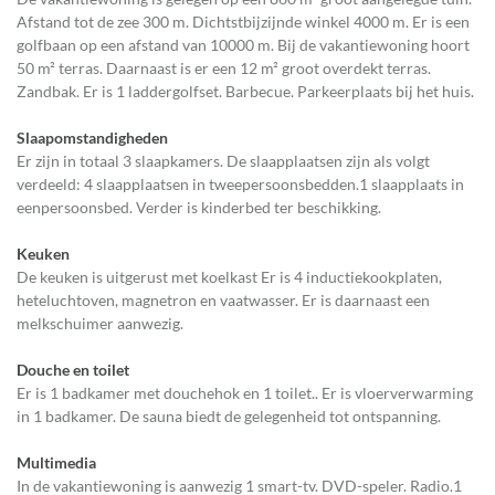
Afstand tot de zee 300 m. Dichtstbijzijnde winkel 4000 m. Er is een
golfbaan op een afstand van 10000 m. Bij de vakantiewoning hoort
50 m² terras. Daarnaast is er een 12 m² groot overdekt terras.
Zandbak. Er is 1 laddergolfset. Barbecue. Parkeerplaats bij het huis.
Slaapomstandigheden
Er zijn in totaal 3 slaapkamers. De slaapplaatsen zijn als volgt
verdeeld: 4 slaapplaatsen in tweepersoonsbedden.1 slaapplaats in
eenpersoonsbed. Verder is kinderbed ter beschikking.
Keuken
De keuken is uitgerust met koelkast Er is 4 inductiekookplaten,
heteluchtoven, magnetron en vaatwasser. Er is daarnaast een
melkschuimer aanwezig.
Douche en toilet
Er is 1 badkamer met douchehok en 1 toilet.. Er is vloerverwarming
in 1 badkamer. De sauna biedt de gelegenheid tot ontspanning.
Multimedia
In de vakantiewoning is aanwezig 1 smart-tv. DVD-speler. Radio.1