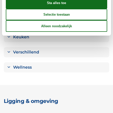
Elektrische artikelen
In de buurt
Keuken
Verschillend
Wellness
Ligging & omgeving