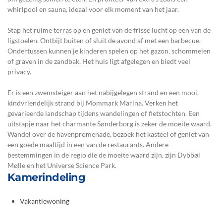
whirlpool en sauna, ideaal voor elk moment van het jaar.
Stap het ruime terras op en geniet van de frisse lucht op een van de
ligstoelen. Ontbijt buiten of sluit de avond af met een barbecue.
Ondertussen kunnen je kinderen spelen op het gazon, schommelen
of graven in de zandbak. Het huis ligt afgelegen en biedt veel
privacy.
Er is een zwemsteiger aan het nabijgelegen strand en een mooi,
kindvriendelijk strand bij Mommark Marina. Verken het
gevarieerde landschap tijdens wandelingen of fietstochten. Een
uitstapje naar het charmante Sønderborg is zeker de moeite waard.
Wandel over de havenpromenade, bezoek het kasteel of geniet van
een goede maaltijd in een van de restaurants. Andere
bestemmingen in de regio die de moeite waard zijn, zijn Dybbøl
Mølle en het Universe Science Park.
Kamerindeling
Vakantiewoning