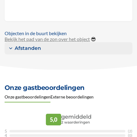
Objecten in de buurt bekijken
Bekijk het pad van de zon over het object
😎
Afstanden
Onze gastbeoordelingen
Onze gastbeoordelingen
Externe beoordelingen
gemiddeld
5,0
2
waarderingen
5
(2)
4
(0)