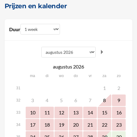
Prijzen en kalender
Duur
augustus 2026
ma
di
wo
do
vr
za
zo
1
2
31
3
4
5
6
7
8
9
32
10
11
12
13
14
15
16
33
17
18
19
20
21
22
23
34
24
25
26
27
28
29
30
35