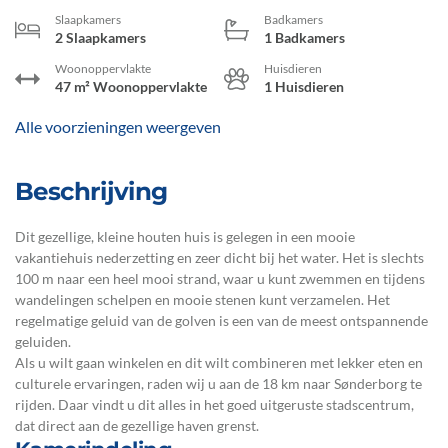
Slaapkamers
Badkamers
2 Slaapkamers
1 Badkamers
Woonoppervlakte
Huisdieren
47 m² Woonoppervlakte
1 Huisdieren
Alle voorzieningen weergeven
Beschrijving
Dit gezellige, kleine houten huis is gelegen in een mooie
vakantiehuis nederzetting en zeer dicht bij het water. Het is slechts
100 m naar een heel mooi strand, waar u kunt zwemmen en tijdens
wandelingen schelpen en mooie stenen kunt verzamelen. Het
regelmatige geluid van de golven is een van de meest ontspannende
geluiden.
Als u wilt gaan winkelen en dit wilt combineren met lekker eten en
culturele ervaringen, raden wij u aan de 18 km naar Sønderborg te
rijden. Daar vindt u dit alles in het goed uitgeruste stadscentrum,
dat direct aan de gezellige haven grenst.