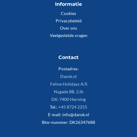
Informatie
Cookies
Privacybeleid
Over ons
Veelgestelde vragen
Contact
Postadres:
Dansk.nl
Feline Holidays A/S
Nygade 8B, 2.th
DK-7400 Herning
Tel.:
+45 8724 2255
E-mail:
info@dansk.nl
Btw-nummer: DK26347688