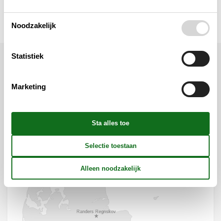
Verschillend
Noodzakelijk
Statistiek
Ligging & omgeving
Marketing