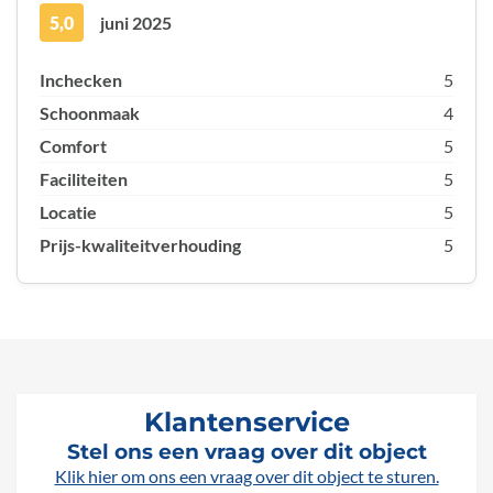
5,0
juni 2025
Inchecken
5
Schoonmaak
4
Comfort
5
Faciliteiten
5
Locatie
5
Prijs-kwaliteitverhouding
5
Klantenservice
Stel ons een vraag over dit object
Klik hier om ons een vraag over dit object te sturen.