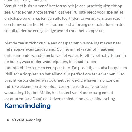
Vanuit het huis en vanaf het terras heb je een prachtig uitzicht op
zee. Ontdek het grote terrein, dat veel ruimte biedt voor spelletjes
en balspelen om gasten van alle leeftijden te vermaken. Gun jezelf
een time-out in het Finse houten bad of breng de nacht door in de
schuilkelder na een gezellige avond rond het kampvuur.
Met de zee in zicht kun je een ontspannen wandeling maken naar
het nabijgelegen zandstrand. Spring in het water of maak een
ontspannende wandeling langs het water. Er zijn veel activiteiten in
de buurt, waaronder wandelpaden, fietspaden, een
mountainbikeroute en een speeltuin. De prachtige landschappen en
idyllische dorpjes van het eiland zijn perfect om te verkennen. Het
prachtige Sonderburg is ook niet ver weg. De haven is bijzonder
indrukwekkend en de voetgangerszone is ideaal voor een
wandeling. Dybböl Mölle, het kasteel van Sonderburg en het
avonturenpark Danfoss Universe bieden ook veel afwisseling.
Kamerindeling
Vakantiewoning