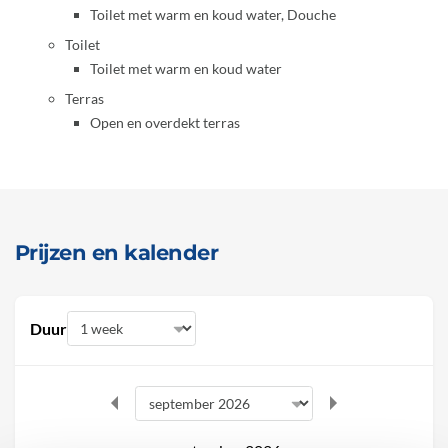
Toilet met warm en koud water, Douche
Toilet
Toilet met warm en koud water
Terras
Open en overdekt terras
Prijzen en kalender
Duur