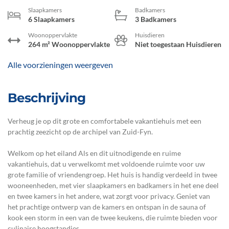
Slaapkamers
Badkamers
6 Slaapkamers
3 Badkamers
Woonoppervlakte
Huisdieren
264 m² Woonoppervlakte
Niet toegestaan Huisdieren
Alle voorzieningen weergeven
Beschrijving
Verheug je op dit grote en comfortabele vakantiehuis met een
prachtig zeezicht op de archipel van Zuid-Fyn.
Welkom op het eiland Als en dit uitnodigende en ruime
vakantiehuis, dat u verwelkomt met voldoende ruimte voor uw
grote familie of vriendengroep. Het huis is handig verdeeld in twee
wooneenheden, met vier slaapkamers en badkamers in het ene deel
en twee kamers in het andere, wat zorgt voor privacy. Geniet van
het prachtige ontwerp van de kamers en ontspan in de sauna of
kook een storm in een van de twee keukens, die ruimte bieden voor
culinaire hoogstandjes.