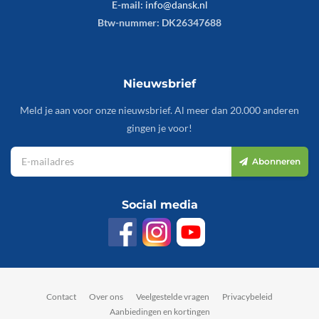
E-mail:
info@dansk.nl
Btw-nummer: DK26347688
Nieuwsbrief
Meld je aan voor onze nieuwsbrief. Al meer dan 20.000 anderen
gingen je voor!
Abonneren
Social media
Contact
Over ons
Veelgestelde vragen
Privacybeleid
Aanbiedingen en kortingen