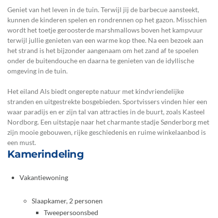
Geniet van het leven in de tuin. Terwijl jij de barbecue aansteekt,
kunnen de kinderen spelen en rondrennen op het gazon. Misschien
wordt het toetje geroosterde marshmallows boven het kampvuur
terwijl jullie genieten van een warme kop thee. Na een bezoek aan
het strand is het bijzonder aangenaam om het zand af te spoelen
onder de buitendouche en daarna te genieten van de idyllische
omgeving in de tuin.
Het eiland Als biedt ongerepte natuur met kindvriendelijke
stranden en uitgestrekte bosgebieden. Sportvissers vinden hier een
waar paradijs en er zijn tal van attracties in de buurt, zoals Kasteel
Nordborg. Een uitstapje naar het charmante stadje Sønderborg met
zijn mooie gebouwen, rijke geschiedenis en ruime winkelaanbod is
een must.
Kamerindeling
Vakantiewoning
Slaapkamer, 2 personen
Tweepersoonsbed