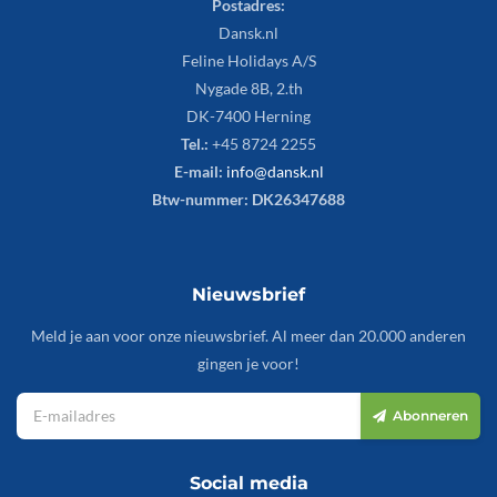
Postadres:
Dansk.nl
Feline Holidays A/S
Nygade 8B, 2.th
DK-7400 Herning
Tel.:
+45 8724 2255
E-mail:
info@dansk.nl
Btw-nummer: DK26347688
Nieuwsbrief
Meld je aan voor onze nieuwsbrief. Al meer dan 20.000 anderen
gingen je voor!
Abonneren
Social media