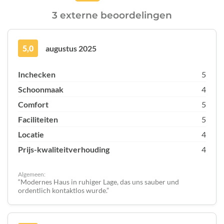
3 externe beoordelingen
5,0
augustus 2025
Inchecken
5
Schoonmaak
4
Comfort
5
Faciliteiten
5
Locatie
4
Prijs-kwaliteitverhouding
4
Algemeen:
Modernes Haus in ruhiger Lage, das uns sauber und
ordentlich kontaktlos wurde.