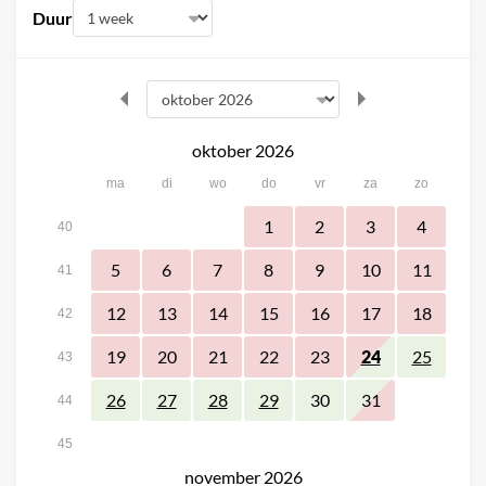
Duur
oktober 2026
ma
di
wo
do
vr
za
zo
1
2
3
4
40
5
6
7
8
9
10
11
41
12
13
14
15
16
17
18
42
19
20
21
22
23
24
25
43
30
31
26
27
28
29
44
45
november 2026