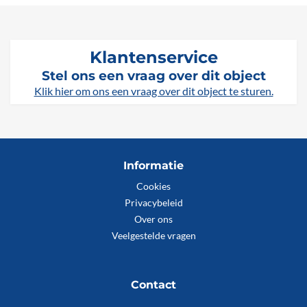
Klantenservice
Stel ons een vraag over dit object
Klik hier om ons een vraag over dit object te sturen.
Informatie
Cookies
Privacybeleid
Over ons
Veelgestelde vragen
Contact