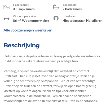
Slaapkamers
Badkamers
3 Slaapkamers
2 Badkamers
Woonoppervlakte
Huisdieren
86 m² Woonoppervlakte
Niet toegestaan Huisdieren
Alle voorzieningen weergeven
Beschrijving
Ontspan van je dagelijkse leven en breng je volgende vakantie door
in dit moderne vakantiehuis met een prachtige tuin.
Verheug je op een vakantieverblijf dat kwaliteit en comfort
uitstraalt. Hier kun je het leven van alledag achter je laten en je
volledig concentreren op ontspannen. Geniet van het prachtige
uitzicht op de tuin aan de eettafel, terwijl de open haard gezellig
knettert op koelere dagen. Neem de tijd voor ontspannen
kookprojecten in de moderne keuken en haal de bordspellen
tevoorschijn om de avond in alle rust af te sluiten in de sofahoek.