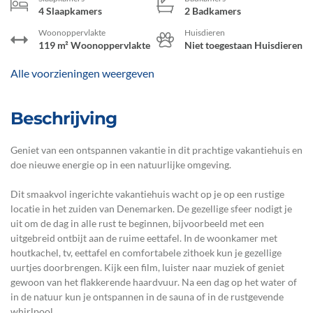
4 Slaapkamers
2 Badkamers
Woonoppervlakte
Huisdieren
119 m² Woonoppervlakte
Niet toegestaan Huisdieren
Alle voorzieningen weergeven
Beschrijving
Geniet van een ontspannen vakantie in dit prachtige vakantiehuis en
doe nieuwe energie op in een natuurlijke omgeving.
Dit smaakvol ingerichte vakantiehuis wacht op je op een rustige
locatie in het zuiden van Denemarken. De gezellige sfeer nodigt je
uit om de dag in alle rust te beginnen, bijvoorbeeld met een
uitgebreid ontbijt aan de ruime eettafel. In de woonkamer met
houtkachel, tv, eettafel en comfortabele zithoek kun je gezellige
uurtjes doorbrengen. Kijk een film, luister naar muziek of geniet
gewoon van het flakkerende haardvuur. Na een dag op het water of
in de natuur kun je ontspannen in de sauna of in de rustgevende
whirlpool.