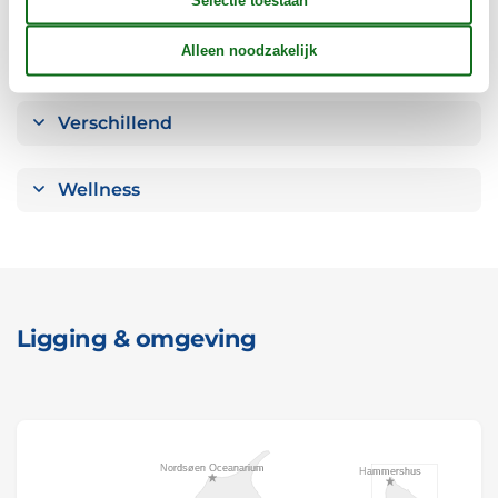
Opmerking
Verschillend
Wellness
Ligging & omgeving