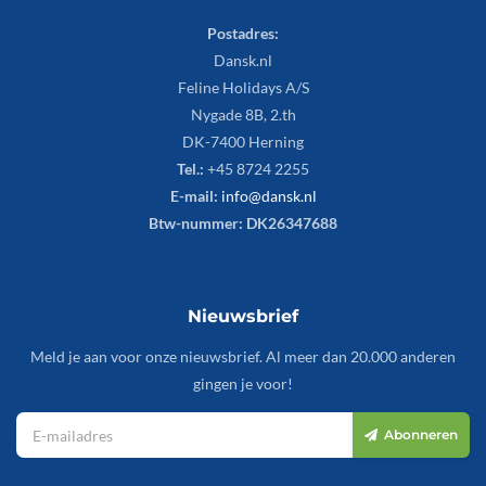
Postadres:
Dansk.nl
Feline Holidays A/S
Nygade 8B, 2.th
DK-7400 Herning
Tel.:
+45 8724 2255
E-mail:
info@dansk.nl
Btw-nummer: DK26347688
Nieuwsbrief
Meld je aan voor onze nieuwsbrief. Al meer dan 20.000 anderen
gingen je voor!
Abonneren