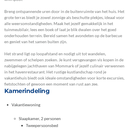
Breng ontspannende uren door in de buitenruimte van het huis. Het
grote terras biedt je zowel zonnige als beschutte plekjes, ideaal voor
alle weersomstandigheden. Maak het jezelf gemakkelijk in het
tuinmeubilair, lees een boek of laat je blik dwalen over het goed
onderhouden terrein. Bereid samen het avondeten op de barbecue
en geniet van het samen buiten zijn.
Het strand ligt op loopafstand en nodigt uit tot wandelen,
zwemmen of schelpen zoeken. Je kunt versgevangen vis kopen in de
nabijgelegen jachthaven van Mommark of jezelf culinair verwennen
in het havenrestaurant. Het rustige kustlandschap rond je
vakantiehuis biedt ook ideale omstandigheden voor korte excursies,
fietstochten of gewoon een moment van rust aan zee.
Kamerindeling
Vakantiewoning
Slaapkamer, 2 personen
Tweepersoonsbed