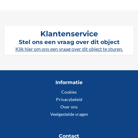
Klantenservice
Stel ons een vraag over dit object
Klik hier om ons een vraag over dit object te sturen.
Informatie
Cookies
Privacybeleid
Over ons
Veelgestelde vragen
Contact