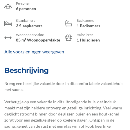
Personen
6 personen
Slaapkamers
Badkamers
3 Slaapkamers
1 Badkamers
Woonoppervlakte
Huisdieren
85 m² Woonoppervlakte
1 Huisdieren
Alle voorzieningen weergeven
Beschrijving
Breng een heerlijke vakantie door in dit comfortabele vakantiehuis
met sauna.
Verheug je op een vakantie in dit uitnodigende huis, dat indruk
maakt met zijn heldere ontwerp en gezellige inrichting. Veel warm
daglicht stroomt binnen door de glazen puien en een houtkachel
zorgt voor een gezellige sfeer op koelere dagen. Ontspan in de
sauna, geniet van de rust met een glas wijn of kook heerlijke