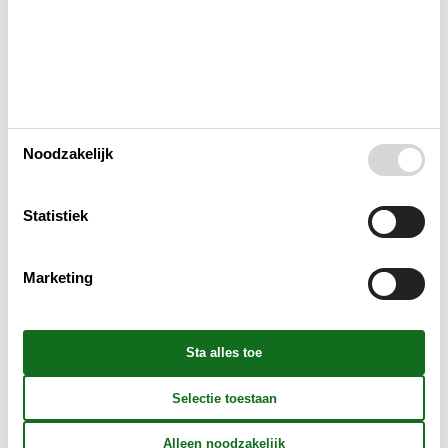
Bad
Binnenshuis
Noodzakelijk
Buitenshuis
Statistiek
Concepten
Marketing
Elektrische artikelen
In de buurt
Keuken