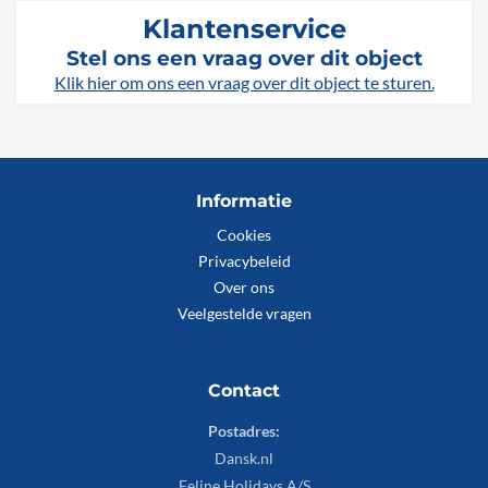
Klantenservice
Stel ons een vraag over dit object
Klik hier om ons een vraag over dit object te sturen.
Informatie
Cookies
Privacybeleid
Over ons
Veelgestelde vragen
Contact
Postadres:
Dansk.nl
Feline Holidays A/S