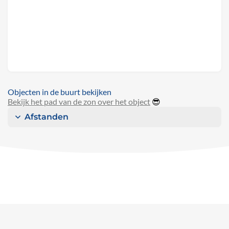
Objecten in de buurt bekijken
Bekijk het pad van de zon over het object
😎
Afstanden