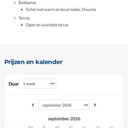
Badkamer
Toilet met warm en koud water, Douche
Terras
Open en overdekt terras
Prijzen en kalender
Duur
september 2026
ma
di
wo
do
vr
za
zo