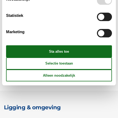
Concepten
Statistiek
Elektrische artikelen
Marketing
In de buurt
Keuken
Verschillend
Ligging & omgeving