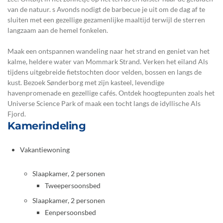
van de natuur. s Avonds nodigt de barbecue je uit om de dag af te
sluiten met een gezellige gezamenlijke maaltijd terwijl de sterren
langzaam aan de hemel fonkelen.
Maak een ontspannen wandeling naar het strand en geniet van het
kalme, heldere water van Mommark Strand. Verken het eiland Als
tijdens uitgebreide fietstochten door velden, bossen en langs de
kust. Bezoek Sønderborg met zijn kasteel, levendige
havenpromenade en gezellige cafés. Ontdek hoogtepunten zoals het
Universe Science Park of maak een tocht langs de idyllische Als
Fjord.
Kamerindeling
Vakantiewoning
Slaapkamer, 2 personen
Tweepersoonsbed
Slaapkamer, 2 personen
Eenpersoonsbed