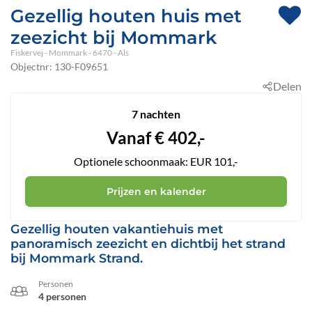
Gezellig houten huis met
zeezicht bij Mommark
Fiskervej
 - Mommark
 - 6470
 - Als
Objectnr:
130-F09651
Delen
7 nachten
Vanaf
€
402,-
Optionele schoonmaak: EUR 101,-
Prijzen en kalender
Gezellig houten vakantiehuis met
panoramisch zeezicht en dichtbij het strand
bij Mommark Strand.
Personen
4 personen