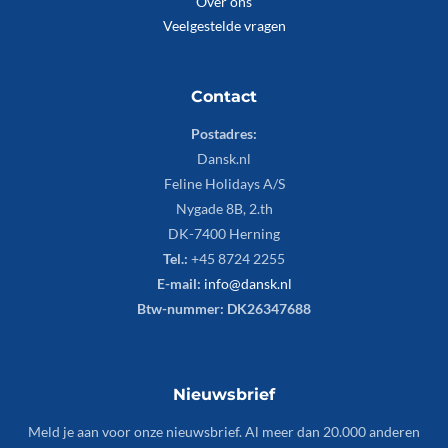
Over ons
Veelgestelde vragen
Contact
Postadres:
Dansk.nl
Feline Holidays A/S
Nygade 8B, 2.th
DK-7400 Herning
Tel.:
+45 8724 2255
E-mail:
info@dansk.nl
Btw-nummer: DK26347688
Nieuwsbrief
Meld je aan voor onze nieuwsbrief. Al meer dan 20.000 anderen