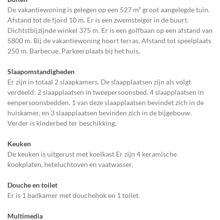
De vakantiewoning is gelegen op een 527 m² groot aangelegde tuin.
Afstand tot de fjord 10 m. Er is een zwemsteiger in de buurt.
Dichtstbijzijnde winkel 375 m. Er is een golfbaan op een afstand van
5800 m. Bij de vakantiewoning hoort terras. Afstand tot speelplaats
250 m. Barbecue. Parkeerplaats bij het huis.
Slaapomstandigheden
Er zijn in totaal 2 slaapkamers. De slaapplaatsen zijn als volgt
verdeeld: 2 slaapplaatsen in tweepersoonsbed. 4 slaapplaatsen in
eenpersoonsbedden. 1 van deze slaapplaatsen bevindet zich in de
huiskamer, en 3 slaapplaatsen bevinden zich in de bijgebouw.
Verder is kinderbed ter beschikking.
Keuken
De keuken is uitgerust met koelkast Er zijn 4 keramische
kookplaten, heteluchtoven en vaatwasser.
Douche en toilet
Er is 1 badkamer met douchehok en 1 toilet.
Multimedia