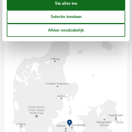
Ligging & omgeving