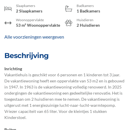
Slaapkamers
Badkamers
2 Slaapkamers
1 Badkamers
Woonoppervlakte
Huisdieren
53 m² Woonoppervlakte
2 Huisdieren
Alle voorzieningen weergeven
Beschrijving
Inrichting
Vakantiehuis is geschikt voor 6 personen en 1 kinderen tot 3 jaar.
De vakantiewoning heeft een oppervlakte van 53 m2 en is gebouwd
in 1947. In 1963 is de vakantiewoning volledig renoveerd. In 2025
ondergingen de vakantiewoning een gedeeltelijke renovatie. Het is
toegestaan om 2 huisdieren mee te nemen. De vakantiewoning is
uitgerust met 1 energiezuinige lucht-naar-lucht-warmtepomp.
Vriezer capaciteit van 65 liter. Voor de kleintjes 1 stukken
Kinderstoel.
Buiten