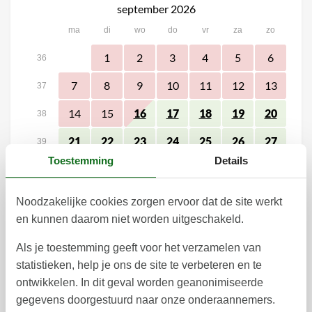
september 2026
ma
di
wo
do
vr
za
zo
1
2
3
4
5
6
36
7
8
9
10
11
12
13
37
14
15
16
17
18
19
20
38
21
22
23
24
25
26
27
39
Toestemming
Details
28
29
30
40
41
Noodzakelijke cookies zorgen ervoor dat de site werkt
oktober 2026
en kunnen daarom niet worden uitgeschakeld.
ma
di
wo
do
vr
za
zo
Als je toestemming geeft voor het verzamelen van
statistieken, help je ons de site te verbeteren en te
1
2
3
4
40
ontwikkelen. In dit geval worden geanonimiseerde
9
10
11
5
6
7
8
41
gegevens doorgestuurd naar onze onderaannemers.