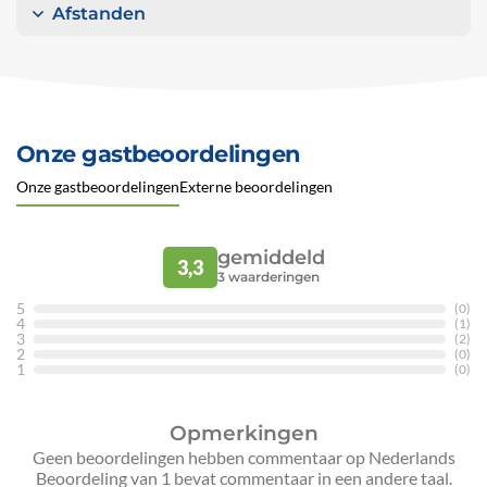
Afstanden
Onze gastbeoordelingen
Onze gastbeoordelingen
Externe beoordelingen
gemiddeld
3,3
3
waarderingen
5
(0)
4
(1)
3
(2)
2
(0)
1
(0)
Opmerkingen
Geen beoordelingen hebben commentaar op Nederlands
Beoordeling van 1 bevat commentaar in een andere taal.