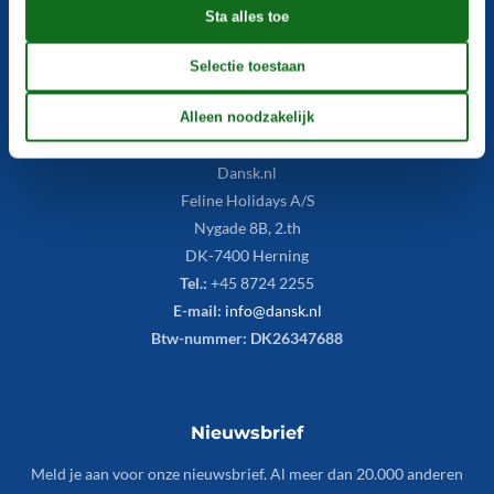
Veelgestelde vragen
Contact
Postadres:
Dansk.nl
Feline Holidays A/S
Nygade 8B, 2.th
DK-7400 Herning
Tel.:
+45 8724 2255
E-mail:
info@dansk.nl
Btw-nummer: DK26347688
Nieuwsbrief
Meld je aan voor onze nieuwsbrief. Al meer dan 20.000 anderen