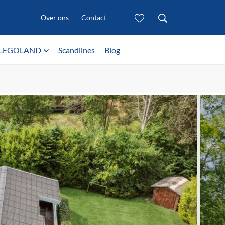
Over ons
Contact
LEGOLAND
Scandlines
Blog