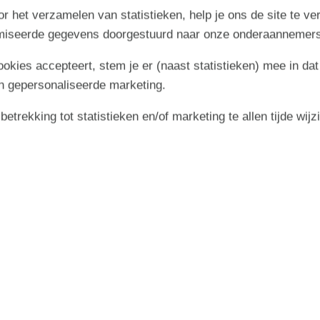
r het verzamelen van statistieken, help je ons de site te ve
imiseerde gegevens doorgestuurd naar onze onderaannemers
cookies accepteert, stem je er (naast statistieken) mee in dat
n gepersonaliseerde marketing.
trekking tot statistieken en/of marketing te allen tijde wijz