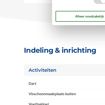
Indeling & inrichting
Activiteiten
Dart
Visschoonmaakplaats buiten
Voetbaldoel