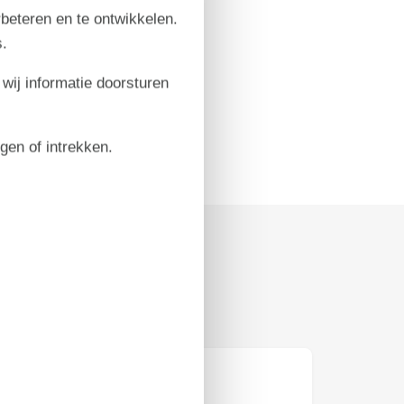
rbeteren en te ontwikkelen.
.
 wij informatie doorsturen
igen of intrekken.
Prijs