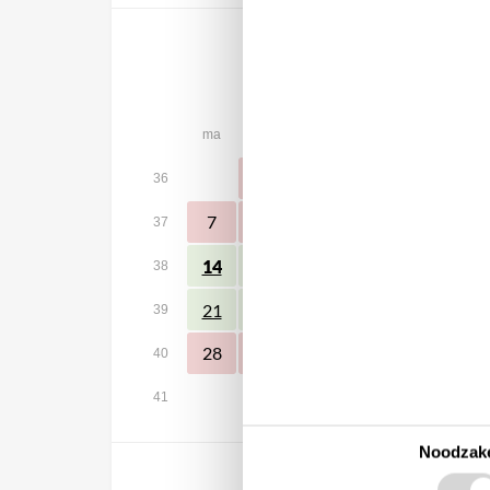
september 2026
ma
di
wo
do
vr
za
1
2
3
4
5
36
7
8
9
10
11
12
37
14
15
16
17
18
19
38
24
25
26
21
22
23
39
28
29
30
40
41
Noodzake
Vrij