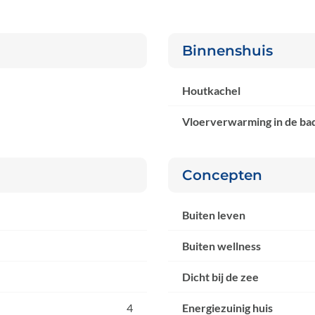
Binnenshuis
Houtkachel
Vloerverwarming in de b
Concepten
Buiten leven
Buiten wellness
Dicht bij de zee
4
Energiezuinig huis