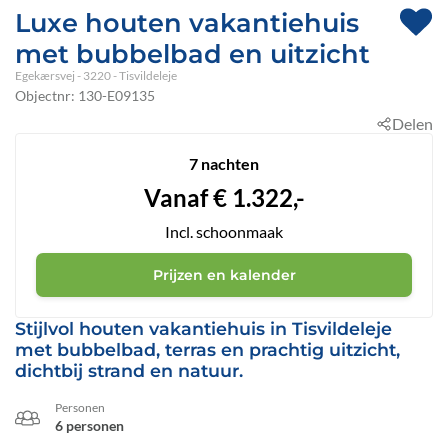
Luxe houten vakantiehuis
met bubbelbad en uitzicht
Egekærsvej
 - 3220
 - Tisvildeleje
Objectnr:
130-E09135
Delen
7 nachten
Vanaf
€
1.322,-
Incl. schoonmaak
Prijzen en kalender
Stijlvol houten vakantiehuis in Tisvildeleje
met bubbelbad, terras en prachtig uitzicht,
dichtbij strand en natuur.
Personen
6 personen