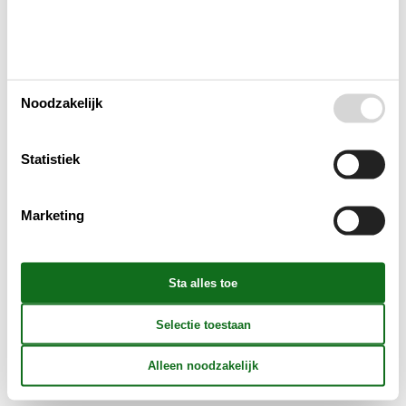
Buitenshuis
Concepten
Noodzakelijk
Elektrische artikelen
Statistiek
In de buurt
Marketing
Keuken
Opmerking
Verschillend