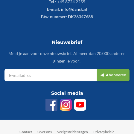
Tel.:
+45 8724 2255
E-mail:
info@dansk.nl
Btw-nummer: DK26347688
Nieuwsbrief
Meld je aan voor onze nieuwsbrief. Al meer dan 20.000 anderen
gingen je voor!
Abonneren
Social media
Contact
Over ons
Veelgestelde vragen
Privacybeleid