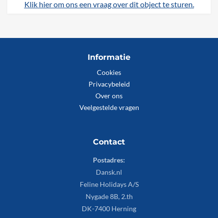
Klik hier om ons een vraag over dit object te sturen.
Informatie
Cookies
Privacybeleid
Over ons
Veelgestelde vragen
Contact
Postadres:
Dansk.nl
Feline Holidays A/S
Nygade 8B, 2.th
DK-7400 Herning