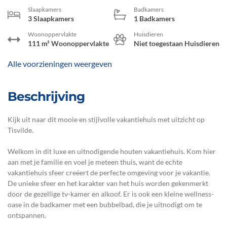
Slaapkamers
Badkamers
3 Slaapkamers
1 Badkamers
Woonoppervlakte
Huisdieren
111 m² Woonoppervlakte
Niet toegestaan Huisdieren
Alle voorzieningen weergeven
Beschrijving
Kijk uit naar dit mooie en stijlvolle vakantiehuis met uitzicht op
Tisvilde.
Welkom in dit luxe en uitnodigende houten vakantiehuis. Kom hier
aan met je familie en voel je meteen thuis, want de echte
vakantiehuis sfeer creëert de perfecte omgeving voor je vakantie.
De unieke sfeer en het karakter van het huis worden gekenmerkt
door de gezellige tv-kamer en alkoof. Er is ook een kleine wellness-
oase in de badkamer met een bubbelbad, die je uitnodigt om te
ontspannen.