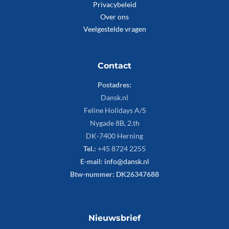
Privacybeleid
Over ons
Veelgestelde vragen
Contact
Postadres:
Dansk.nl
Feline Holidays A/S
Nygade 8B, 2.th
DK-7400 Herning
Tel.:
+45 8724 2255
E-mail:
info@dansk.nl
Btw-nummer: DK26347688
Nieuwsbrief