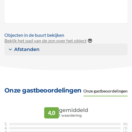
Objecten in de buurt bekijken
Bekijk het pad van de zon over het object
😎
Afstanden
Onze gastbeoordelingen
Onze gastbeoordelingen
gemiddeld
4,0
1
waardering
5
(0)
4
(1)