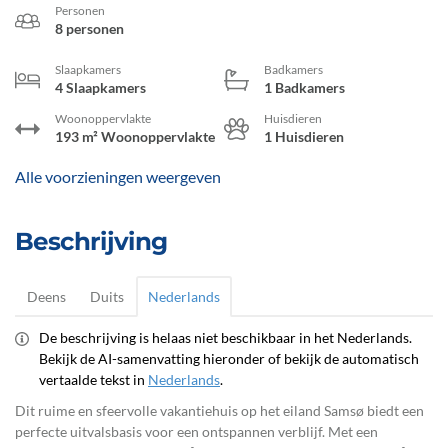
Personen
8 personen
Slaapkamers
Badkamers
4 Slaapkamers
1 Badkamers
Woonoppervlakte
Huisdieren
193 m² Woonoppervlakte
1 Huisdieren
Alle voorzieningen weergeven
Beschrijving
Deens
Duits
Nederlands
De beschrijving is helaas niet beschikbaar in het Nederlands.
Bekijk de AI-samenvatting hieronder of bekijk de automatisch
vertaalde tekst in
Nederlands
.
Dit ruime en sfeervolle vakantiehuis op het eiland Samsø biedt een
perfecte uitvalsbasis voor een ontspannen verblijf. Met een