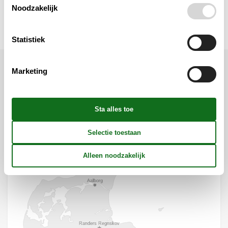
Noodzakelijk
Prijs inbegrepen
Statistiek
Marketing
Ligging & omgeving