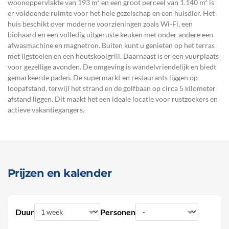
woonoppervlakte van 193 m² en een groot perceel van 1.140 m² is
er voldoende ruimte voor het hele gezelschap en een huisdier. Het
huis beschikt over moderne voorzieningen zoals Wi-Fi, een
biohaard en een volledig uitgeruste keuken met onder andere een
afwasmachine en magnetron. Buiten kunt u genieten op het terras
met ligstoelen en een houtskoolgrill. Daarnaast is er een vuurplaats
voor gezellige avonden. De omgeving is wandelvriendelijk en biedt
gemarkeerde paden. De supermarkt en restaurants liggen op
loopafstand, terwijl het strand en de golfbaan op circa 5 kilometer
afstand liggen. Dit maakt het een ideale locatie voor rustzoekers en
actieve vakantiegangers.
Prijzen en kalender
Duur
Personen