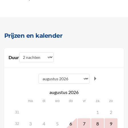
Prijzen en kalender
Duur
augustus 2026
ma
di
wo
do
vr
za
zo
1
2
31
3
4
5
6
7
8
9
32