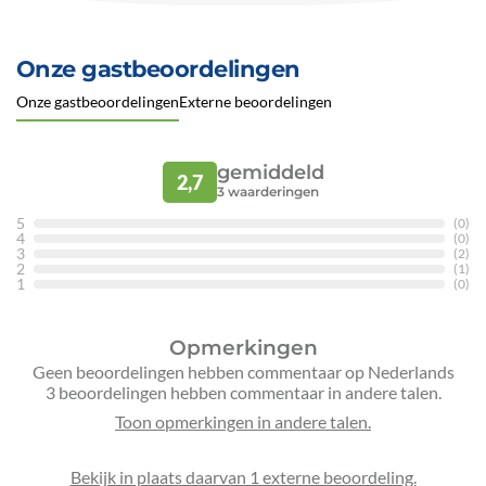
Onze gastbeoordelingen
Onze gastbeoordelingen
Externe beoordelingen
gemiddeld
2,7
3
waarderingen
5
(0)
4
(0)
3
(2)
2
(1)
1
(0)
Opmerkingen
Geen beoordelingen hebben commentaar op Nederlands
3 beoordelingen hebben commentaar in andere talen.
Bekijk in plaats daarvan 1 externe beoordeling.