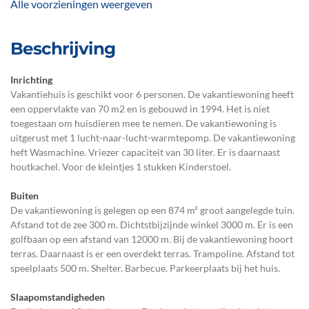
Alle voorzieningen weergeven
Beschrijving
Inrichting
Vakantiehuis is geschikt voor 6 personen. De vakantiewoning heeft
een oppervlakte van 70 m2 en is gebouwd in 1994. Het is niet
toegestaan om huisdieren mee te nemen. De vakantiewoning is
uitgerust met 1 lucht-naar-lucht-warmtepomp. De vakantiewoning
heft Wasmachine. Vriezer capaciteit van 30 liter. Er is daarnaast
houtkachel. Voor de kleintjes 1 stukken Kinderstoel.
Buiten
De vakantiewoning is gelegen op een 874 m² groot aangelegde tuin.
Afstand tot de zee 300 m. Dichtstbijzijnde winkel 3000 m. Er is een
golfbaan op een afstand van 12000 m. Bij de vakantiewoning hoort
terras. Daarnaast is er een overdekt terras. Trampoline. Afstand tot
speelplaats 500 m. Shelter. Barbecue. Parkeerplaats bij het huis.
Slaapomstandigheden