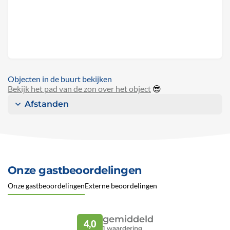
Objecten in de buurt bekijken
Bekijk het pad van de zon over het object
😎
Afstanden
Onze gastbeoordelingen
Onze gastbeoordelingen
Externe beoordelingen
gemiddeld
4,0
1
waardering