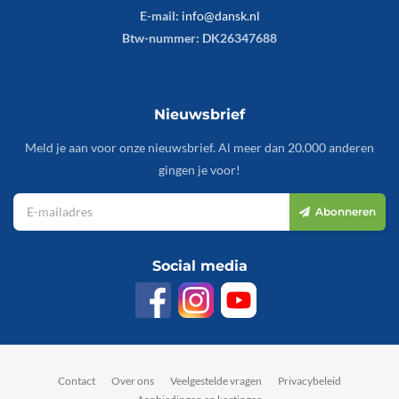
E-mail:
info@dansk.nl
Btw-nummer: DK26347688
Nieuwsbrief
Meld je aan voor onze nieuwsbrief. Al meer dan 20.000 anderen
gingen je voor!
Abonneren
Social media
Contact
Over ons
Veelgestelde vragen
Privacybeleid