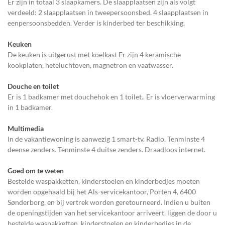
Er zijn in totaal 3 slaapkamers. De slaapplaatsen zijn als volgt
verdeeld: 2 slaapplaatsen in tweepersoonsbed. 4 slaapplaatsen in
eenpersoonsbedden. Verder is kinderbed ter beschikking.
Keuken
De keuken is uitgerust met koelkast Er zijn 4 keramische
kookplaten, heteluchtoven, magnetron en vaatwasser.
Douche en toilet
Er is 1 badkamer met douchehok en 1 toilet.. Er is vloerverwarming
in 1 badkamer.
Multimedia
In de vakantiewoning is aanwezig 1 smart-tv. Radio. Tenminste 4
deense zenders. Tenminste 4 duitse zenders. Draadloos internet.
Goed om te weten
Bestelde waspakketten, kinderstoelen en kinderbedjes moeten
worden opgehaald bij het Als-servicekantoor, Porten 4, 6400
Sønderborg, en bij vertrek worden geretourneerd. Indien u buiten
de openingstijden van het servicekantoor arriveert, liggen de door u
bestelde waspakketten, kinderstoelen en kinderbedjes in de