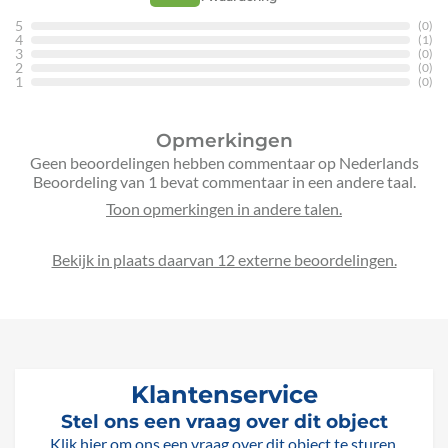
5
(0)
4
(1)
3
(0)
2
(0)
1
(0)
Opmerkingen
Geen beoordelingen hebben commentaar op Nederlands
Beoordeling van 1 bevat commentaar in een andere taal.
Bekijk in plaats daarvan 12 externe beoordelingen.
Klantenservice
Stel ons een vraag over dit object
Klik hier om ons een vraag over dit object te sturen.