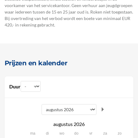
voorkamer van het servicekantoor. Geen verhuur aan jeugdgroepen
waar iedereen tussen de 15 en 25 jaar oud is. Roken niet toegestaan.
Bij overtreding van het verbod wordt een boete van minimaal EUR
420,- in rekening gebracht.
Prijzen en kalender
Duur
augustus 2026
ma
di
wo
do
vr
za
zo