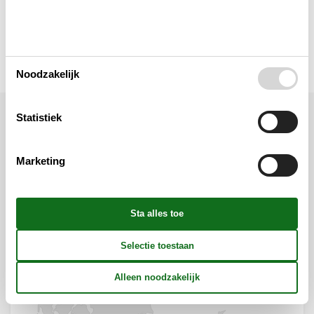
Toilet en badkamer
Weergave
Noodzakelijk
Statistiek
Ligging & omgeving
Marketing