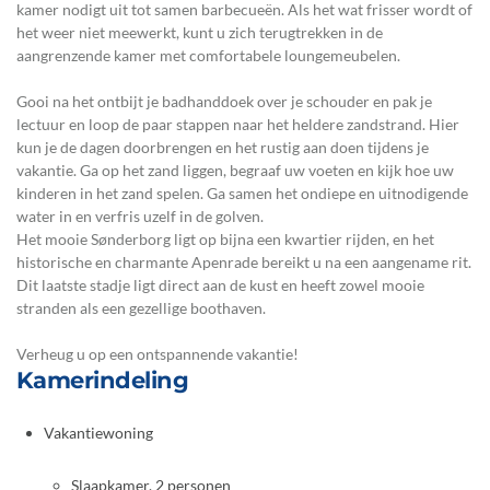
kamer nodigt uit tot samen barbecueën. Als het wat frisser wordt of
het weer niet meewerkt, kunt u zich terugtrekken in de
aangrenzende kamer met comfortabele loungemeubelen.
Gooi na het ontbijt je badhanddoek over je schouder en pak je
lectuur en loop de paar stappen naar het heldere zandstrand. Hier
kun je de dagen doorbrengen en het rustig aan doen tijdens je
vakantie. Ga op het zand liggen, begraaf uw voeten en kijk hoe uw
kinderen in het zand spelen. Ga samen het ondiepe en uitnodigende
water in en verfris uzelf in de golven.
Het mooie Sønderborg ligt op bijna een kwartier rijden, en het
historische en charmante Apenrade bereikt u na een aangename rit.
Dit laatste stadje ligt direct aan de kust en heeft zowel mooie
stranden als een gezellige boothaven.
Verheug u op een ontspannende vakantie!
Kamerindeling
Vakantiewoning
Slaapkamer, 2 personen