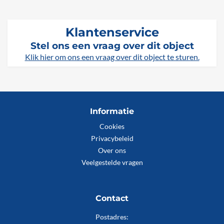
Klantenservice
Stel ons een vraag over dit object
Klik hier om ons een vraag over dit object te sturen.
Informatie
Cookies
Privacybeleid
Over ons
Veelgestelde vragen
Contact
Postadres: