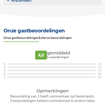
Afstanden
Onze gastbeoordelingen
Onze gastbeoordelingen
Externe beoordelingen
gemiddeld
4,0
3
waarderingen
5
(1)
4
(1)
3
(1)
2
(0)
1
(0)
Opmerkingen
Beoordeling van 1 heeft commentaar op Nederlands.
2 beoordelingen hebben commentaar in andere talen.