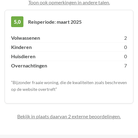
5,0
Reisperiode: maart 2025
Volwassenen
2
Kinderen
0
Huisdieren
0
Overnachtingen
7
Bijzonder fraaie woning, die de kwaliteiten zoals beschreven
op de website overtreft
Bekijk in plaats daarvan 2 externe beoordelingen.