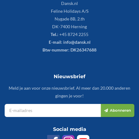
Dansk.nl
Feline Holidays A/S
Nygade 8B, 2.th
DK-7400 Herning
Tel.:
+45 8724 2255
E-mail:
info@dansk.nl
Btw-nummer: DK26347688
Nieuwsbrief
Meld je aan voor onze nieuwsbrief. Al meer dan 20.000 anderen
gingen je voor!
Abonneren
Social media