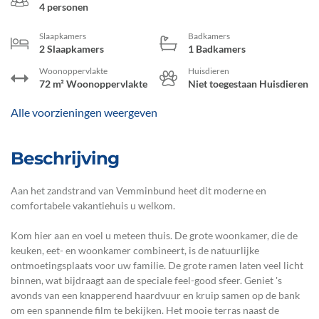
4 personen
Slaapkamers
Badkamers
2 Slaapkamers
1 Badkamers
Woonoppervlakte
Huisdieren
72 m² Woonoppervlakte
Niet toegestaan Huisdieren
Alle voorzieningen weergeven
Beschrijving
Aan het zandstrand van Vemminbund heet dit moderne en
comfortabele vakantiehuis u welkom.
Kom hier aan en voel u meteen thuis. De grote woonkamer, die de
keuken, eet- en woonkamer combineert, is de natuurlijke
ontmoetingsplaats voor uw familie. De grote ramen laten veel licht
binnen, wat bijdraagt aan de speciale feel-good sfeer. Geniet 's
avonds van een knapperend haardvuur en kruip samen op de bank
om een spannende film te bekijken. Het mooie terras naast de