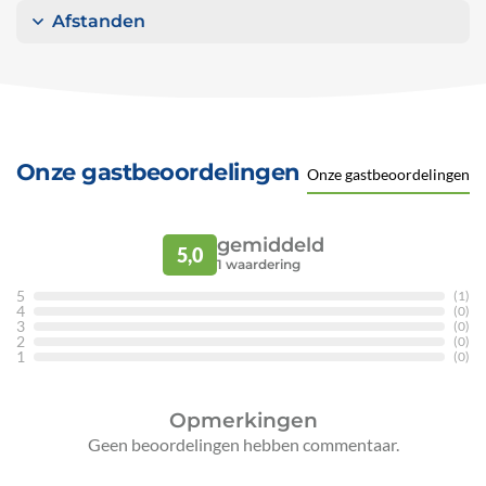
Afstanden
Onze gastbeoordelingen
Onze gastbeoordelingen
gemiddeld
5,0
1
waardering
5
(1)
4
(0)
3
(0)
2
(0)
1
(0)
Opmerkingen
Geen beoordelingen hebben commentaar.