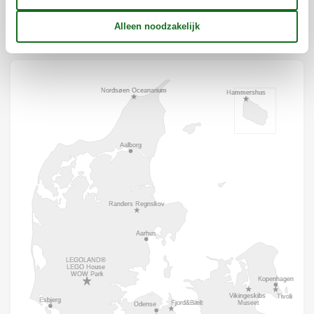
Ligging & omgeving