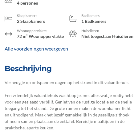
4 personen
Slaapkamers
Badkamers
2 Slaapkamers
1 Badkamers
Woonoppervlakte
Huisdieren
72 m² Woonoppervlakte
Niet toegestaan Huisdieren
Alle voorzieningen weergeven
Beschrijving
Verheug je op ontspannen dagen op het strand in dit vakantiehuis.
Een vriendelijk vakantiehuis wacht op je, met alles wat je nodig hebt
voor een geslaagd verblijf. Geniet van de rustige locatie en de snelle
toegang tot het strand. De grote ramen maken de woonkamer licht
en uitnodigend. Maak het jezelf gemakkelijk in de gezellige zithoek
of neem samen plaats aan de eettafel. Bereid je maaltijden in de
praktische, aparte keuken.