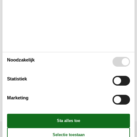
Buitenshuis
Concepten
Elektrische artikelen
Noodzakelijk
In de buurt
Statistiek
Keuken
Marketing
Verschillend