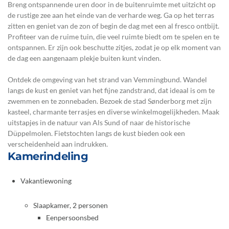
Breng ontspannende uren door in de buitenruimte met uitzicht op
de rustige zee aan het einde van de verharde weg. Ga op het terras
zitten en geniet van de zon of begin de dag met een al fresco ontbijt.
Profiteer van de ruime tuin, die veel ruimte biedt om te spelen en te
ontspannen. Er zijn ook beschutte zitjes, zodat je op elk moment van
de dag een aangenaam plekje buiten kunt vinden.
Ontdek de omgeving van het strand van Vemmingbund. Wandel
langs de kust en geniet van het fijne zandstrand, dat ideaal is om te
zwemmen en te zonnebaden. Bezoek de stad Sønderborg met zijn
kasteel, charmante terrasjes en diverse winkelmogelijkheden. Maak
uitstapjes in de natuur van Als Sund of naar de historische
Düppelmolen. Fietstochten langs de kust bieden ook een
verscheidenheid aan indrukken.
Kamerindeling
Vakantiewoning
Slaapkamer, 2 personen
Eenpersoonsbed