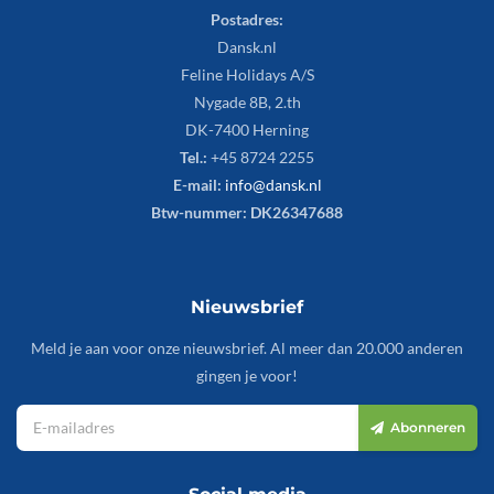
Postadres:
Dansk.nl
Feline Holidays A/S
Nygade 8B, 2.th
DK-7400 Herning
Tel.:
+45 8724 2255
E-mail:
info@dansk.nl
Btw-nummer: DK26347688
Nieuwsbrief
Meld je aan voor onze nieuwsbrief. Al meer dan 20.000 anderen
gingen je voor!
Abonneren