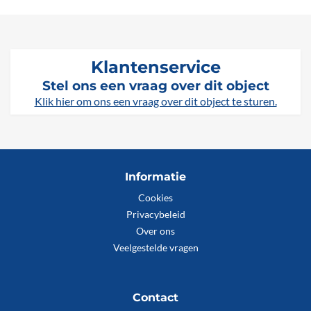
Klantenservice
Stel ons een vraag over dit object
Klik hier om ons een vraag over dit object te sturen.
Informatie
Cookies
Privacybeleid
Over ons
Veelgestelde vragen
Contact