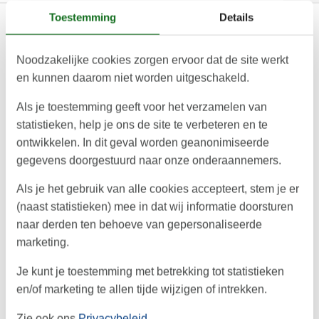
Toestemming
Details
HEX! Museum of Witch Hunt Ribe –
Noodzakelijke cookies zorgen ervoor dat de site werkt
Ontdek de geschiedenis van hekserij
en kunnen daarom niet worden uitgeschakeld.
Het HEX! Museum of Witch Hunt in Ribe vertelt
Als je toestemming geeft voor het verzamelen van
statistieken, help je ons de site te verbeteren en te
het aangrijpende verhaal van hekserij en
ontwikkelen. In dit geval worden geanonimiseerde
vervolging in Denemarken. Een confronterende
gegevens doorgestuurd naar onze onderaannemers.
maar fascinerende ervaring in het hart van de
Als je het gebruik van alle cookies accepteert, stem je er
oudste stad van het land.
(naast statistieken) mee in dat wij informatie doorsturen
naar derden ten behoeve van gepersonaliseerde
Meer over het HEX! museum in Ribe
marketing.
Je kunt je toestemming met betrekking tot statistieken
en/of marketing te allen tijde wijzigen of intrekken.
Denemarken Specialist
sinds 1985
De mooiste 'hyggelige'
plekjes
Zie ook ons
Privacybeleid