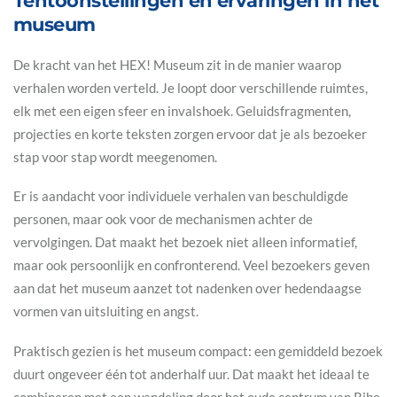
Tentoonstellingen en ervaringen in het
museum
De kracht van het HEX! Museum zit in de manier waarop
verhalen worden verteld. Je loopt door verschillende ruimtes,
elk met een eigen sfeer en invalshoek. Geluidsfragmenten,
projecties en korte teksten zorgen ervoor dat je als bezoeker
stap voor stap wordt meegenomen.
Er is aandacht voor individuele verhalen van beschuldigde
personen, maar ook voor de mechanismen achter de
vervolgingen. Dat maakt het bezoek niet alleen informatief,
maar ook persoonlijk en confronterend. Veel bezoekers geven
aan dat het museum aanzet tot nadenken over hedendaagse
vormen van uitsluiting en angst.
Praktisch gezien is het museum compact: een gemiddeld bezoek
duurt ongeveer één tot anderhalf uur. Dat maakt het ideaal te
combineren met een wandeling door het oude centrum van Ribe