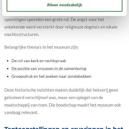
context. Je leert niet alleen wat er gebeurde, maar vooral
waarom. Factoren zoals armoede, ziekte, misoogsten en sociale
spanningen speelden een grote rol. De angst voor het
onbekende werd versterkt door religieuze dogma’s en lokale
machtsstructuren.
Belangrijke thema’s in het museum zijn:
De rol van kerk en rechtspraak
De positie van vrouwen in de samenleving
Groepsdruk en het zoeken naar zondebokken
Deze historische inzichten maken duidelijk dat hekserij geen
geïsoleerd verschijnsel was, maar een spiegel van de
maatschappij van toen. Die boodschap maakt het museum ook
vandaag relevant.