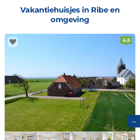
Vakantiehuisjes in Ribe en
omgeving
4,6
→