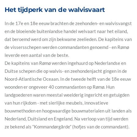
Het tijdperk van de walvisvaart
In de 17e en 18e eeuw brachten de zeehonden- en walvisvangst
en de bloeiende buitenlandse handel welvaart naar het eiland,
dat beroemd werd om zijn bekwame zeelieden. De kapiteins van
de vissersschepen werden commandanten genoemd - en Rømø
leverde een aantal van de beste.
De kapiteins van Rømø werden ingehuurd op Nederlandse en
Duitse schepen die op walvis- en zeehondenjacht gingen in de
Noord-Atlantische Oceaan. In de tweede helft van de 18e eeuw
woonden er ongeveer 40 commandanten op Rømø. Hun
landgoederen waren meestal weelderig ingericht en getuigden
van hun rijkdom - met sierlijke meubels, innovatieve
bouwmethoden en hoogwaardige bouwmaterialen uit landen als
Nederland, Duitsland en Engeland. Na verloop van tijd werden
ze bekend als “Kommandørgårde” (hofjes van de commandant).