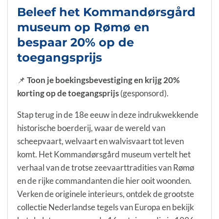
Beleef het Kommandørsgård
museum op Rømø en
bespaar 20% op de
toegangsprijs
📌
Toon je boekingsbevestiging en krijg 20%
korting op de toegangsprijs
(gesponsord).
Stap terug in de 18e eeuw in deze indrukwekkende
historische boerderij, waar de wereld van
scheepvaart, welvaart en walvisvaart tot leven
komt. Het Kommandørsgård museum vertelt het
verhaal van de trotse zeevaarttradities van Rømø
en de rijke commandanten die hier ooit woonden.
Verken de originele interieurs, ontdek de grootste
collectie Nederlandse tegels van Europa en bekijk