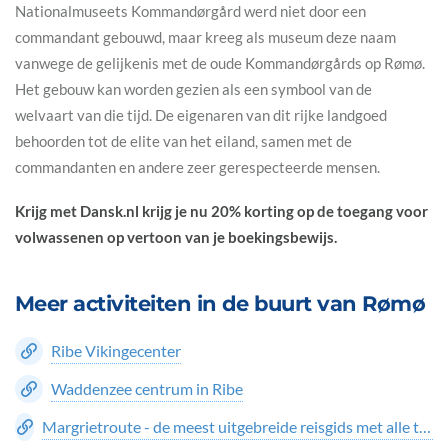
Nationalmuseets Kommandørgård werd niet door een
commandant gebouwd, maar kreeg als museum deze naam
vanwege de gelijkenis met de oude Kommandørgårds op Rømø.
Het gebouw kan worden gezien als een symbool van de
welvaart van die tijd. De eigenaren van dit rijke landgoed
behoorden tot de elite van het eiland, samen met de
commandanten en andere zeer gerespecteerde mensen.
Krijg met Dansk.nl krijg je nu 20% korting op de toegang voor
volwassenen op vertoon van je boekingsbewijs.
Meer activiteiten in de buurt van Rømø
Ribe Vikingecenter
Waddenzee centrum in Ribe
Margrietroute - de meest uitgebreide reisgids met alle topattracties in Denemarken