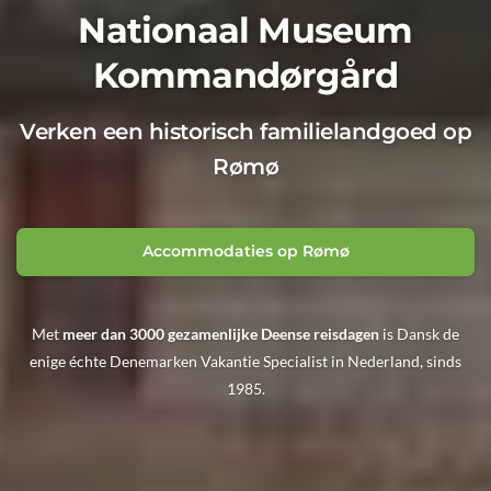
Nationaal Museum
Kommandørgård
Verken een historisch familielandgoed op
Rømø
Accommodaties op Rømø
Met
meer dan 3000 gezamenlijke Deense reisdagen
is Dansk de
enige échte Denemarken Vakantie Specialist in Nederland, sinds
1985.