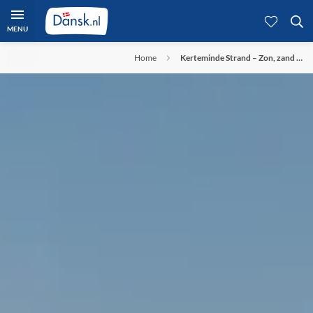
MENU
Home
Kerteminde Strand – Zon, zand …