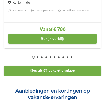
Kerteminde
6 personen
3 slaapkamers
Huisdieren toegestaan
Vanaf
€ 780
Bekijk verblijf
Kies uit 97 vakantiehuizen
Aanbiedingen en kortingen op
vakantie-ervaringen