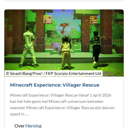
© Smash!Bang!Pow! / FKP Scorpio Entertainment Ltd
Minecraft Experience: Villager Rescue
Minecraft Experience: Villager Rescue Vanaf 1 april 2026
kan het hele gezin het Minecraft-universum betreden
wanneer Minecraft Experience: Villager Rescue zijn deuren
opent in …
Over
Herning