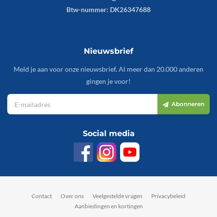
Btw-nummer: DK26347688
Nieuwsbrief
Meld je aan voor onze nieuwsbrief. Al meer dan 20.000 anderen
gingen je voor!
Abonneren
Social media
Contact
Over ons
Veelgestelde vragen
Privacybeleid
Aanbiedingen en kortingen