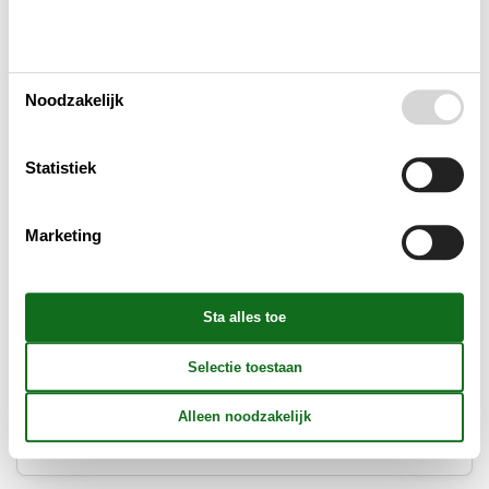
Noodzakelijk
Statistiek
Marketing
Contact
Dansk.nl is onderdeel van Feline Holidays A/S en is sinds
1985 gespecialiseerd in vakanties naar Denemarken.
Over
Herning