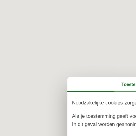
Toest
Noodzakelijke cookies zorge
Als je toestemming geeft voo
In dit geval worden geanon