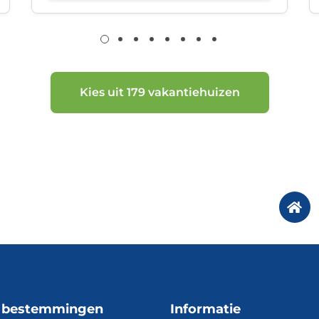
Kies uit 179 vakantiehuizen
5 bestemmingen
Informatie