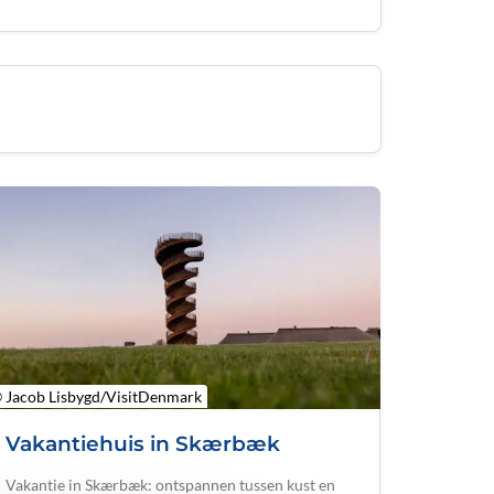
 Jacob Lisbygd/VisitDenmark
Vakantiehuis in Skærbæk
Vakantie in Skærbæk: ontspannen tussen kust en