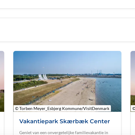
© Torben Meyer_Esbjerg Kommune/VisitDenmark
©
Vakantiepark Skærbæk Center
Geniet van een onvergetelijke familievakantie in