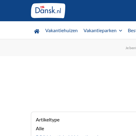
Vakantiehuizen
Vakantieparken
Bes
Je bent
Artikeltype
Alle