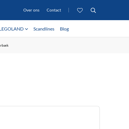
Over ons
Contact
LEGOLAND
Scandlines
Blog
ærbæk