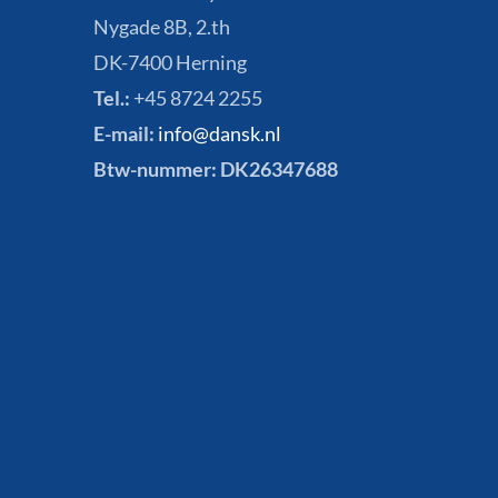
Nygade 8B, 2.th
DK-7400 Herning
Tel.:
+45 8724 2255
E-mail:
info@dansk.nl
Btw-nummer: DK26347688