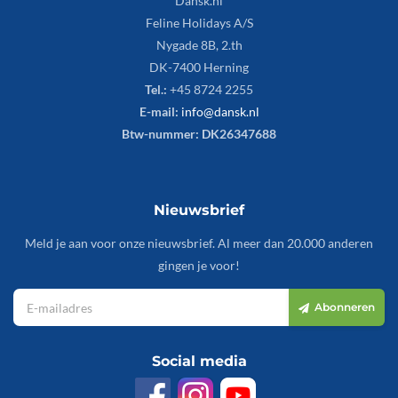
Dansk.nl
Feline Holidays A/S
Nygade 8B, 2.th
DK-7400 Herning
Tel.:
+45 8724 2255
E-mail:
info@dansk.nl
Btw-nummer: DK26347688
Nieuwsbrief
Meld je aan voor onze nieuwsbrief. Al meer dan 20.000 anderen
gingen je voor!
Abonneren
Social media