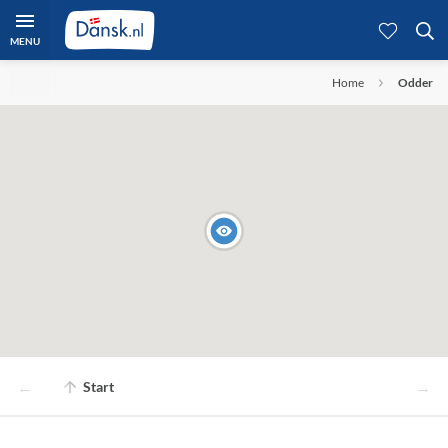
MENU
Home
Odder
←
→
Start